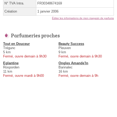
N° TVA Intra.
FR30348674169
Création
1 janvier 2006
Éditer les informations de mon magasin de parfums
Parfumeries proches
Tout en Douceur
Beauty Success
Trégunc
Pleuven
5 km
9 km
Fermé, ouvre demain à 9h30
Fermé, ouvre demain à 9h30
Eglantine
Ongles Amande'In
Rosporden
Bannalec
11 km
16 km
Fermé, ouvre mardi à 9h00
Fermé, ouvre demain à 9h