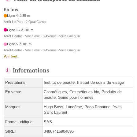
En bus
Ligne 4, à 85 m
Arrêt Le Port - 2 Quai Carnot
Ligne 15, à 101 m
Arrêt Centre - Ville close - 3 Avenue Pierre Gueguin
Ligne 5, à 101 m
Arrêt Centre - Ville close - 3 Avenue Pierre Gueguin
Voir tout
Informations
Prestations
Institut de beauté, Institut de soins du visage
En vente
Cosmétiques, Cosmétiques bio, Produits de
beauté, Soins pour hommes
Marques
Hugo Boss, Lancôme, Paco Rabanne, Yves
Saint Laurent
Forme juridique
SAS
SIRET
34867416904896