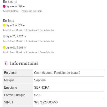
En tram
Ligne A, à 140 m
Arrêt Château - 20bis rue de Siam
En bus
Ligne 2, à 103 m
Arrêt Jean Moulin - 1 boulevard Jean Moulin
Ligne 25, à 117 m
Arrêt Jean Moulin - 1 boulevard Jean Moulin
Ligne 02, à 103 m
Arrêt Jean Moulin - 1 boulevard Jean Moulin
Informations
En vente
Cosmétiques, Produits de beauté
Marque
Sephora
Enseigne
SEPHORA
Forme juridique
SAS
SIRET
39371228600250