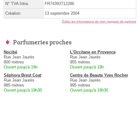
N° TVA Intra.
FR74393712286
Création
13 septembre 2004
Éditer les informations de mon magasin de parfums
Parfumeries proches
Nocibé
L'Occitane en Provence
Rue Jean Jaurès
Rue Jean Jaurès
800 mètres
955 mètres
Ouvert jusqu'à 19h
Ouvert jusqu'à 19h
Séphora Brest Coat
Centre de Beaute Yves Rocher
Rue Jean Jaurès
Rue Jean Jaurès
985 mètres
995 mètres
Ouvert jusqu'à 19h30
Ouvert jusqu'à 19h30