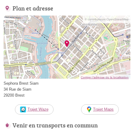
Plan et adresse
© contributeurs OpenStreetMap
Corriger l’adresse ou la localisation
Sephora Brest Siam
34 Rue de Siam
29200 Brest
Trajet Waze
Trajet Maps
Venir en transports en commun