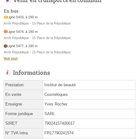
En bus
Ligne 5433, à 190 m
Arrêt République - 15 Place de la République
Ligne 5474, à 190 m
Arrêt République - 15 Place de la République
Ligne 5477, à 190 m
Arrêt République - 15 Place de la République
Voir tout
Informations
Prestation
Institut de beauté
En vente
Cosmétiques
Enseigne
Yves Rocher
Forme juridique
SARL
SIRET
79024157400017
N° TVA Intra.
FR17790241574