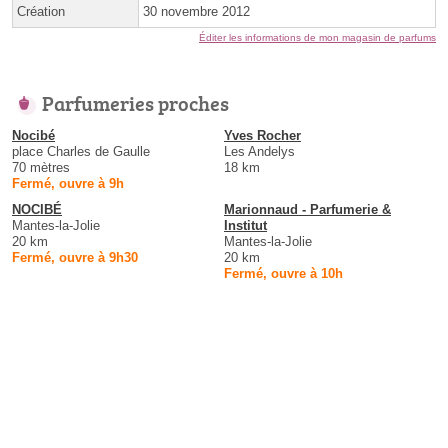
Création
30 novembre 2012
Éditer les informations de mon magasin de parfums
Parfumeries proches
Nocibé
Yves Rocher
place Charles de Gaulle
Les Andelys
70 mètres
18 km
Fermé, ouvre à 9h
NOCIBÉ
Marionnaud - Parfumerie &
Mantes-la-Jolie
Institut
20 km
Mantes-la-Jolie
Fermé, ouvre à 9h30
20 km
Fermé, ouvre à 10h