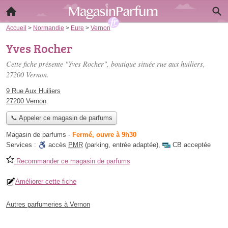
Accueil
>
Normandie
>
Eure
>
Vernon
Yves Rocher
Cette fiche présente "Yves Rocher", boutique située
rue aux huiliers
,
27200 Vernon.
9 Rue Aux Huiliers
27200 Vernon
📞 Appeler ce magasin de parfums
Magasin de parfums
-
Fermé, ouvre à 9h30
Services :
accès
PMR
(parking, entrée adaptée)
,
CB acceptée
Recommander ce magasin de parfums
Améliorer cette fiche
Autres parfumeries à Vernon