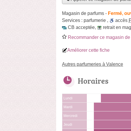
Magasin de parfums
-
Fermé, ou
Services :
parfumerie
,
accès
CB acceptée
,
retrait en ma
Recommander ce magasin de 
Améliorer cette fiche
Autres parfumeries à Valence
Horaires
Lundi
Mardi
Mercredi
Jeudi