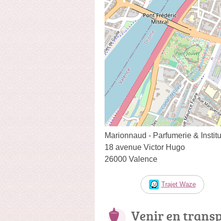
Marionnaud - Parfumerie & Institu
18 avenue Victor Hugo
26000 Valence
Trajet Waze
Venir en trans