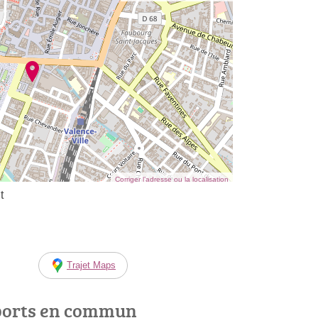
Corriger l’adresse ou la localisation
t
Trajet Maps
ports en commun