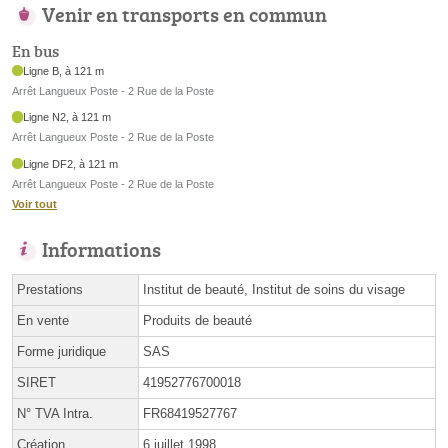
Venir en transports en commun
En bus
Ligne B, à 121 m
Arrêt Langueux Poste - 2 Rue de la Poste
Ligne N2, à 121 m
Arrêt Langueux Poste - 2 Rue de la Poste
Ligne DF2, à 121 m
Arrêt Langueux Poste - 2 Rue de la Poste
Voir tout
Informations
Prestations
Institut de beauté, Institut de soins du visage
En vente
Produits de beauté
Forme juridique
SAS
SIRET
41952776700018
N° TVA Intra.
FR68419527767
Création
6 juillet 1998