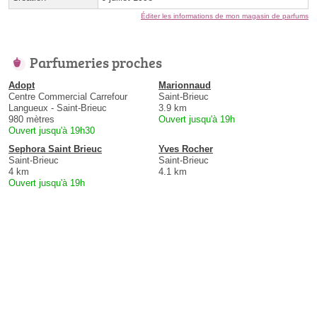
Éditer les informations de mon magasin de parfums
Parfumeries proches
Adopt
Marionnaud
Centre Commercial Carrefour
Saint-Brieuc
Langueux - Saint-Brieuc
3.9 km
980 mètres
Ouvert jusqu'à 19h
Ouvert jusqu'à 19h30
Sephora Saint Brieuc
Yves Rocher
Saint-Brieuc
Saint-Brieuc
4 km
4.1 km
Ouvert jusqu'à 19h