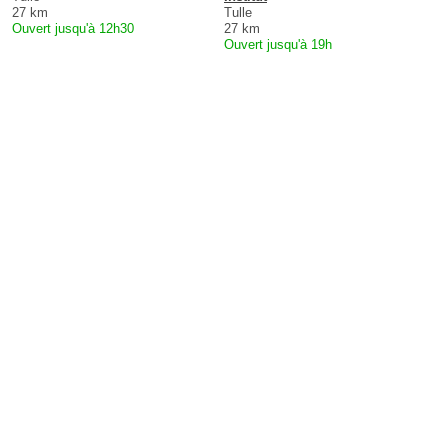
27 km
Tulle
Ouvert jusqu'à 12h30
27 km
Ouvert jusqu'à 19h