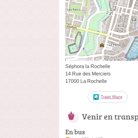
Séphora la Rochelle
14 Rue des Merciers
17000 La Rochelle
Trajet Waze
Venir en trans
En bus