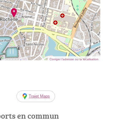
Corriger l’adresse ou la localisation
Trajet Maps
ports en commun