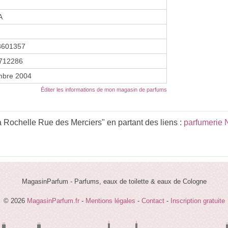
A
8601357
712286
mbre 2004
Éditer les informations de mon magasin de parfums
 Rochelle Rue des Merciers" en partant des liens :
parfumerie 
MagasinParfum - Parfums, eaux de toilette & eaux de Cologne
© 2026
MagasinParfum.fr
-
Mentions légales
-
Contact
-
Inscription gratuite