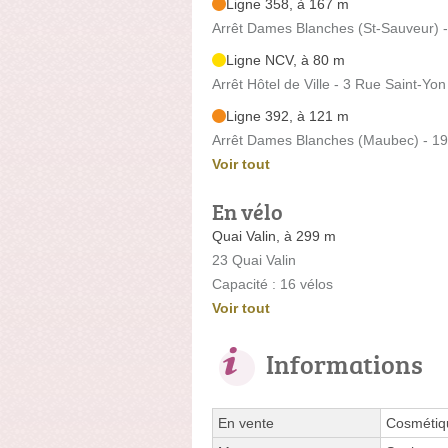
Ligne 358, à 167 m
Arrêt Dames Blanches (St-Sauveur) 
Ligne NCV, à 80 m
Arrêt Hôtel de Ville - 3 Rue Saint-Yon
Ligne 392, à 121 m
Arrêt Dames Blanches (Maubec) - 1
Voir tout
En vélo
Quai Valin, à 299 m
23 Quai Valin
Capacité : 16 vélos
Voir tout
Informations
En vente
Cosmétiq