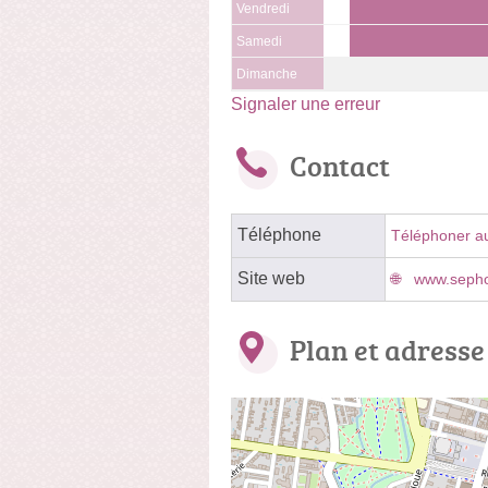
Vendredi
Samedi
Dimanche
Signaler une erreur
Contact
Téléphone
Téléphoner a
Site web
www.sepho
Plan et adresse