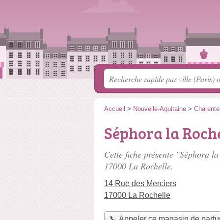
Accueil
>
Nouvelle-Aquitaine
>
Charente
Séphora la Roche
Cette fiche présente "Séphora la
17000 La Rochelle.
14 Rue des Merciers
17000 La Rochelle
📞 Appeler ce magasin de parf