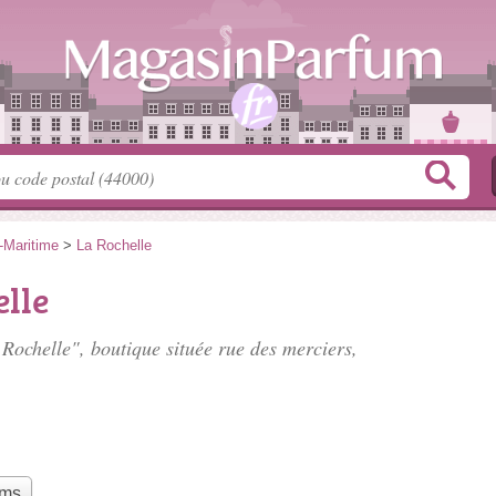
-Maritime
>
La Rochelle
lle
 Rochelle", boutique située
rue des merciers
,
ums