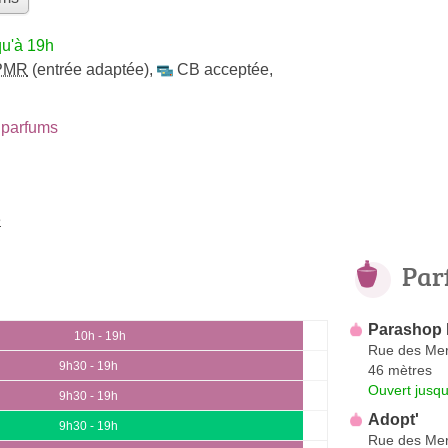
qu'à 19h
PMR
(entrée adaptée)
,
CB acceptée
,
parfums
e
Par
Parashop 
10h - 19h
Rue des Mer
9h30 - 19h
46 mètres
Ouvert jusqu
9h30 - 19h
Adopt'
9h30 - 19h
Rue des Mer