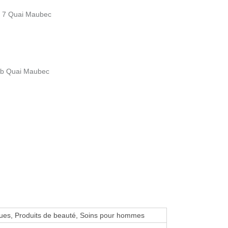
- 7 Quai Maubec
9b Quai Maubec
ues, Produits de beauté, Soins pour hommes