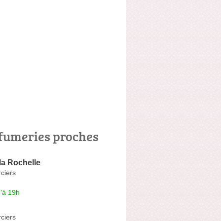
fumeries proches
la Rochelle
ciers
'à 19h
ciers