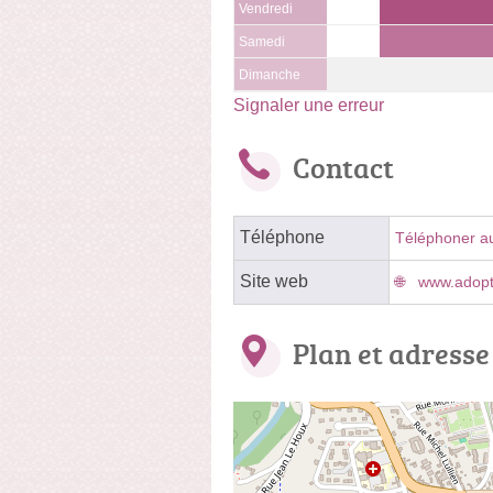
Vendredi
Samedi
Dimanche
Signaler une erreur
Contact
Téléphone
Téléphoner a
Site web
www.adopt
Plan et adresse