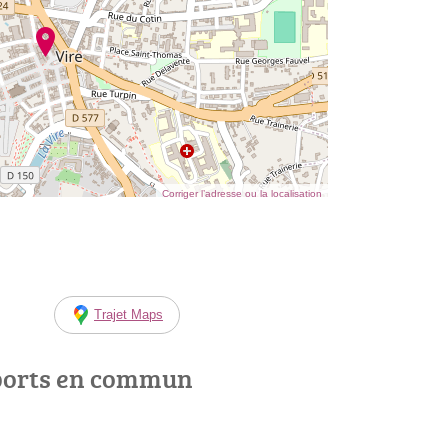
Corriger l’adresse ou la localisation
Trajet Maps
ports en commun