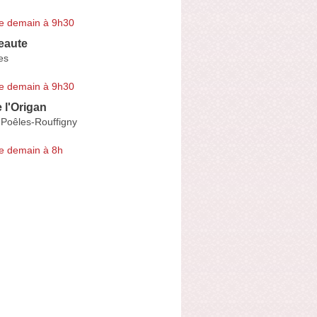
e demain à 9h30
Beaute
es
e demain à 9h30
 l'Origan
s-Poêles-Rouffigny
e demain à 8h