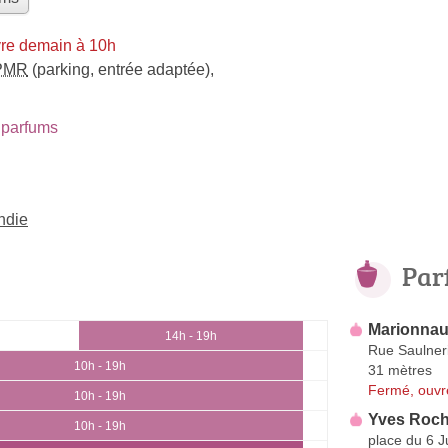
re demain à 10h
PMR
(parking, entrée adaptée)
,
parfums
ndie
Par
Marionnau
14h - 19h
Rue Saulner
10h - 19h
31 mètres
Fermé, ouvr
10h - 19h
Yves Roch
10h - 19h
place du 6 J