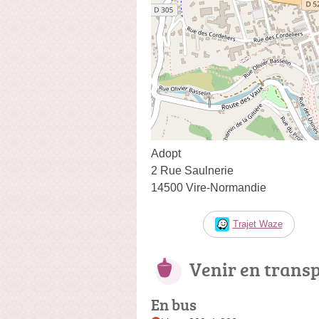
Adopt
2 Rue Saulnerie
14500 Vire-Normandie
Trajet Waze
Venir en trans
En bus