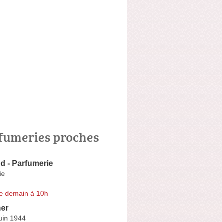
fumeries proches
d - Parfumerie
ie
e demain à 10h
er
uin 1944