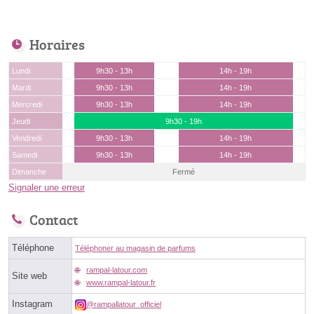
Horaires
Lundi
9h30 - 13h
14h - 19h
Mardi
9h30 - 13h
14h - 19h
Mercredi
9h30 - 13h
14h - 19h
Jeudi
9h30 - 19h
Vendredi
9h30 - 13h
14h - 19h
Samedi
9h30 - 13h
14h - 19h
Dimanche
Fermé
Signaler une erreur
Contact
Téléphone
Téléphoner au magasin de parfums
rampal-latour.com
Site web
www.rampal-latour.fr
Instagram
@rampallatour_officiel