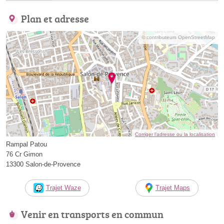
Plan et adresse
© contributeurs OpenStreetMap
Corriger l’adresse ou la localisation
Rampal Patou
76 Cr Gimon
13300 Salon-de-Provence
Trajet Waze
Trajet Maps
Venir en transports en commun