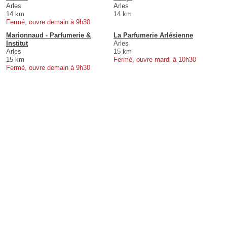
Arles
Arles
14 km
14 km
Fermé, ouvre demain à 9h30
Marionnaud - Parfumerie &
La Parfumerie Arlésienne
Institut
Arles
Arles
15 km
15 km
Fermé, ouvre mardi à 10h30
Fermé, ouvre demain à 9h30