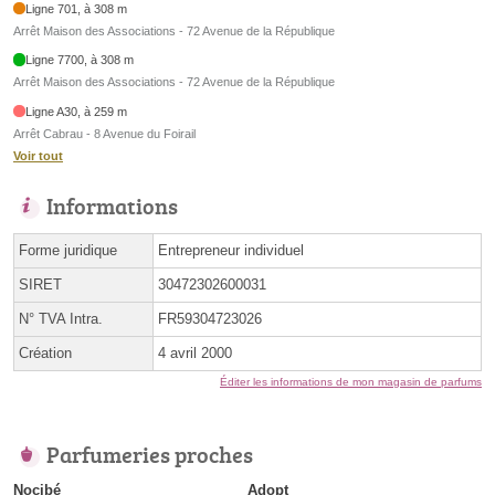
Ligne 701, à 308 m
Arrêt Maison des Associations - 72 Avenue de la République
Ligne 7700, à 308 m
Arrêt Maison des Associations - 72 Avenue de la République
Ligne A30, à 259 m
Arrêt Cabrau - 8 Avenue du Foirail
Voir tout
Informations
Forme juridique
Entrepreneur individuel
SIRET
30472302600031
N° TVA Intra.
FR59304723026
Création
4 avril 2000
Éditer les informations de mon magasin de parfums
Parfumeries proches
Nocibé
Adopt