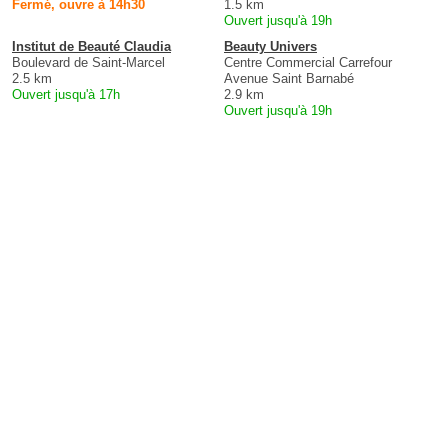
Fermé, ouvre à 14h30
1.5 km
Ouvert jusqu'à 19h
Institut de Beauté Claudia
Beauty Univers
Boulevard de Saint-Marcel
Centre Commercial Carrefour
2.5 km
Avenue Saint Barnabé
Ouvert jusqu'à 17h
2.9 km
Ouvert jusqu'à 19h