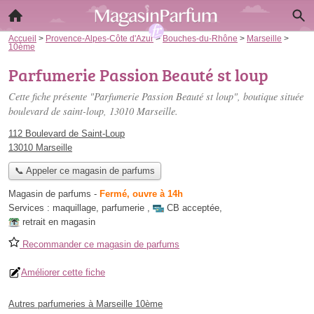
Accueil
>
Provence-Alpes-Côte d'Azur
>
Bouches-du-Rhône
>
Marseille
>
10ème
Parfumerie Passion Beauté st loup
Cette fiche présente "Parfumerie Passion Beauté st loup", boutique située
boulevard de saint-loup
, 13010 Marseille.
112 Boulevard de Saint-Loup
13010 Marseille
📞 Appeler ce magasin de parfums
Magasin de parfums
-
Fermé, ouvre à 14h
Services :
maquillage
,
parfumerie
,
CB acceptée
,
retrait en magasin
Recommander ce magasin de parfums
Améliorer cette fiche
Autres parfumeries à Marseille 10ème