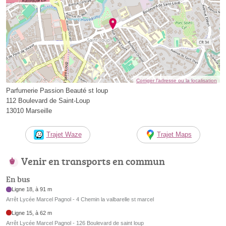
Corriger l’adresse ou la localisation
Parfumerie Passion Beauté st loup
112 Boulevard de Saint-Loup
13010 Marseille
Trajet Waze
Trajet Maps
Venir en transports en commun
En bus
Ligne 18, à 91 m
Arrêt Lycée Marcel Pagnol - 4 Chemin la valbarelle st marcel
Ligne 15, à 62 m
Arrêt Lycée Marcel Pagnol - 126 Boulevard de saint loup