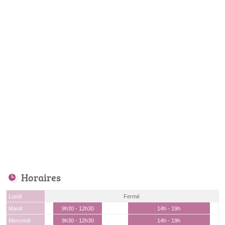
Horaires
Lundi
Fermé
Mardi
9h30 - 12h30
14h - 19h
Mercredi
9h30 - 12h30
14h - 19h