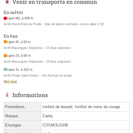
Venir en transports en commun
En métro
Ligne M2, à 408 m
Arrêt Rond-Point du Prado - Voie de liaison michelet--contre allee n°30
En bus
Ligne 45, à 59 m
Arrêt Mazargues Négresko - 23 Rue negresko
Ligne 23, à 59 m
Arrêt Mazargues Négresko - 23 Rue negresko
Ligne 41, à 152 m
Arrêt Prado Saint-Giniez - 341 Avenue du prado
Voir tout
Informations
Prestations
Institut de beauté, Institut de soins du visage
Marque
Carita
Enseigne
COSMOLIGNE