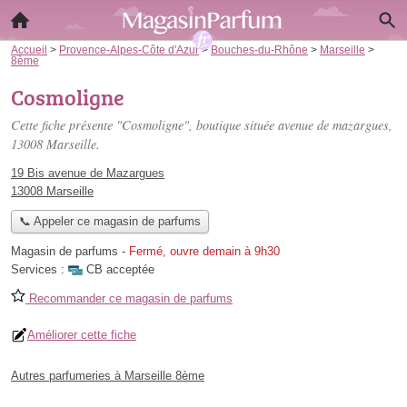
Accueil
>
Provence-Alpes-Côte d'Azur
>
Bouches-du-Rhône
>
Marseille
>
8ème
Cosmoligne
Cette fiche présente "Cosmoligne", boutique située
avenue de mazargues
,
13008 Marseille.
19 Bis avenue de Mazargues
13008 Marseille
📞 Appeler ce magasin de parfums
Magasin de parfums
-
Fermé, ouvre demain à 9h30
Services :
CB acceptée
Recommander ce magasin de parfums
Améliorer cette fiche
Autres parfumeries à Marseille 8ème