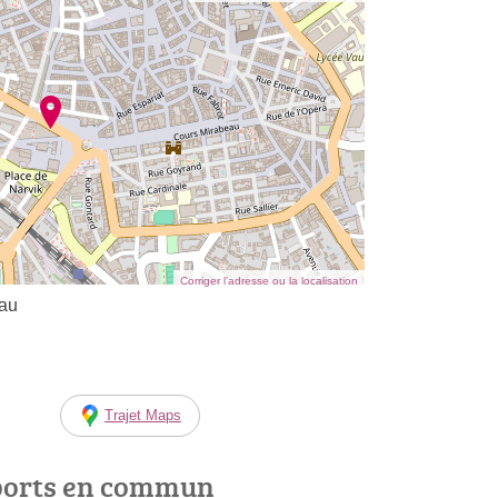
Corriger l’adresse ou la localisation
eau
Trajet Maps
ports en commun