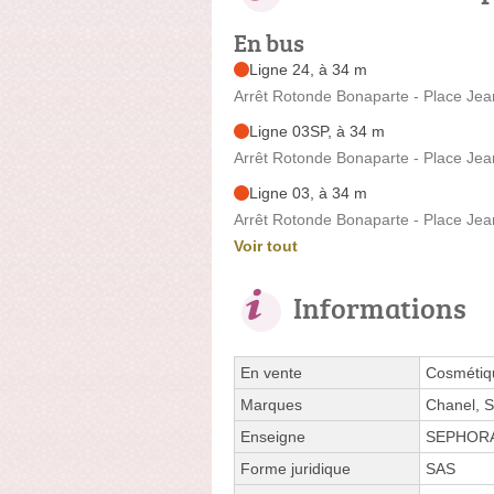
En bus
Ligne 24, à 34 m
Arrêt Rotonde Bonaparte - Place Jea
Ligne 03SP, à 34 m
Arrêt Rotonde Bonaparte - Place Jea
Ligne 03, à 34 m
Arrêt Rotonde Bonaparte - Place Jea
Voir tout
Informations
En vente
Cosmétiqu
Marques
Chanel, 
Enseigne
SEPHOR
Forme juridique
SAS