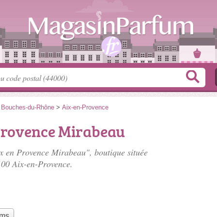
>
Bouches-du-Rhône
>
Aix-en-Provence
Provence Mirabeau
ix en Provence Mirabeau", boutique située
100 Aix-en-Provence.
ums