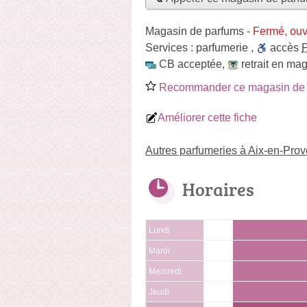
Magasin de parfums
-
Fermé, ouv
Services :
parfumerie
,
accès
CB acceptée
,
retrait en ma
Recommander ce magasin de 
Améliorer cette fiche
Autres parfumeries à Aix-en-Pro
Horaires
Lundi
Mardi
Mercredi
Jeudi