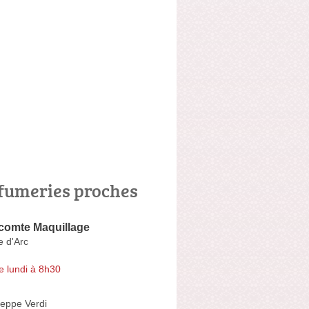
fumeries proches
comte Maquillage
e d'Arc
e lundi à 8h30
eppe Verdi