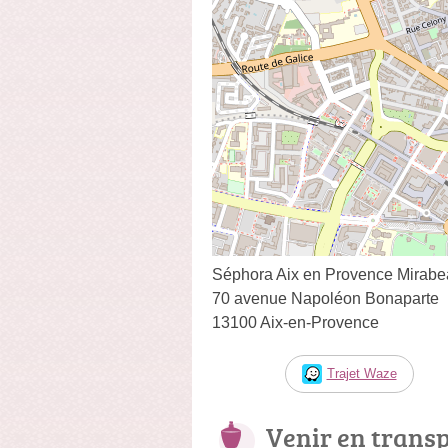
Séphora Aix en Provence Mirab
70 avenue Napoléon Bonaparte
13100 Aix-en-Provence
Trajet Waze
Venir en trans