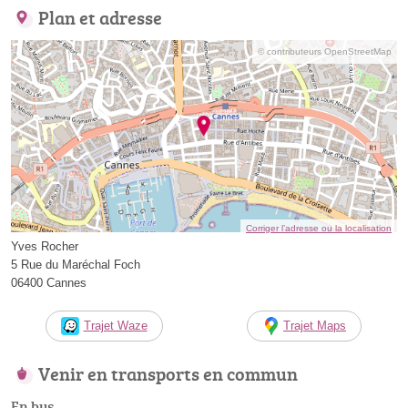
Plan et adresse
© contributeurs OpenStreetMap
Corriger l’adresse ou la localisation
Yves Rocher
5 Rue du Maréchal Foch
06400 Cannes
Trajet Waze
Trajet Maps
Venir en transports en commun
En bus