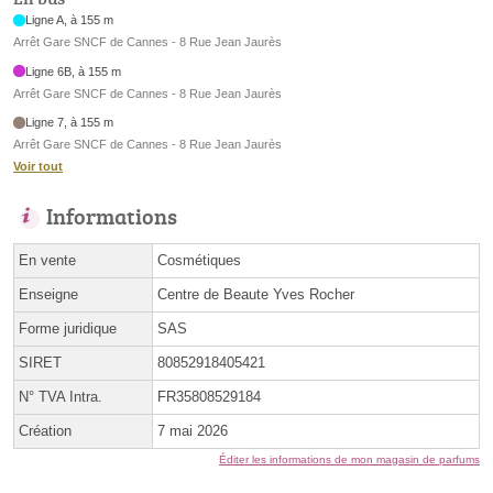
Ligne A, à 155 m
Arrêt Gare SNCF de Cannes - 8 Rue Jean Jaurès
Ligne 6B, à 155 m
Arrêt Gare SNCF de Cannes - 8 Rue Jean Jaurès
Ligne 7, à 155 m
Arrêt Gare SNCF de Cannes - 8 Rue Jean Jaurès
Voir tout
Informations
En vente
Cosmétiques
Enseigne
Centre de Beaute Yves Rocher
Forme juridique
SAS
SIRET
80852918405421
N° TVA Intra.
FR35808529184
Création
7 mai 2026
Éditer les informations de mon magasin de parfums