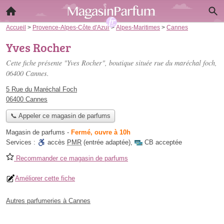
Accueil
>
Provence-Alpes-Côte d'Azur
>
Alpes-Maritimes
>
Cannes
Yves Rocher
Cette fiche présente "Yves Rocher", boutique située
rue du maréchal foch
,
06400 Cannes.
5 Rue du Maréchal Foch
06400 Cannes
📞 Appeler ce magasin de parfums
Magasin de parfums
-
Fermé, ouvre à 10h
Services :
accès
PMR
(entrée adaptée)
,
CB acceptée
Recommander ce magasin de parfums
Améliorer cette fiche
Autres parfumeries à Cannes