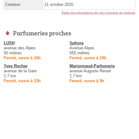
Création
21 octobre 2015
Éditer les informations de mon magasin de parfums
Parfumeries proches
LUSH
Sphora
avenue des Alpes
Avenue Alpes
50 mètres
555 mètres
Fermé, ouvre à 10h
Fermé, ouvre à 10h
Yves Rocher
Marionnaud-Parfumerie
avenue de la Gare
avenue Auguste Renoir
1.7 km
1.7 km
Fermé, ouvre à 15h
Fermé, ouvre à 9h