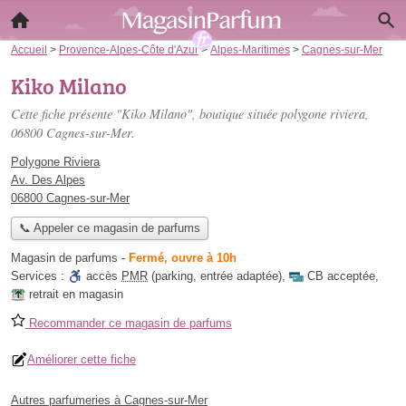
Accueil
>
Provence-Alpes-Côte d'Azur
>
Alpes-Maritimes
>
Cagnes-sur-Mer
Kiko Milano
Cette fiche présente "Kiko Milano", boutique située
polygone riviera
,
06800 Cagnes-sur-Mer.
Polygone Riviera
Av. Des Alpes
06800 Cagnes-sur-Mer
📞 Appeler ce magasin de parfums
Magasin de parfums
-
Fermé, ouvre à 10h
Services :
accès
PMR
(parking, entrée adaptée)
,
CB acceptée
,
retrait en magasin
Recommander ce magasin de parfums
Améliorer cette fiche
Autres parfumeries à Cagnes-sur-Mer