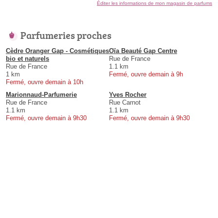
Éditer les informations de mon magasin de parfums
Parfumeries proches
Cèdre Oranger Gap - Cosmétiques
Oïa Beauté Gap Centre
bio et naturels
Rue de France
Rue de France
1.1 km
1 km
Fermé, ouvre demain à 9h
Fermé, ouvre demain à 10h
Marionnaud-Parfumerie
Yves Rocher
Rue de France
Rue Carnot
1.1 km
1.1 km
Fermé, ouvre demain à 9h30
Fermé, ouvre demain à 9h30