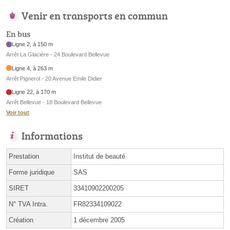
Venir en transports en commun
En bus
Ligne 2, à 150 m
Arrêt La Glacière - 24 Boulevard Bellevue
Ligne 4, à 263 m
Arrêt Pignerol - 20 Avenue Emile Didier
Ligne 22, à 170 m
Arrêt Bellevue - 18 Boulevard Bellevue
Voir tout
Informations
Prestation
Institut de beauté
Forme juridique
SAS
SIRET
33410902200205
N° TVA Intra.
FR82334109022
Création
1 décembre 2005