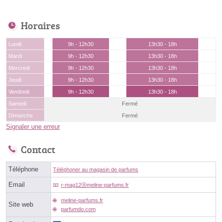
Horaires
Lundi
9h - 12h30
13h30 - 18h
Mardi
9h - 12h30
13h30 - 18h
Mercredi
9h - 12h30
13h30 - 18h
Jeudi
9h - 12h30
13h30 - 18h
Vendredi
9h - 12h30
13h30 - 18h
Samedi
Fermé
Dimanche
Fermé
Signaler une erreur
Contact
Téléphone
Téléphoner au magasin de parfums
Email
r-mag12ⓐmeline-parfums.fr
meline-parfums.fr
Site web
parfumdo.com