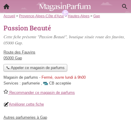
Accueil
>
Provence-Alpes-Côte d'Azur
>
Hautes-Alpes
>
Gap
Passion Beauté
Cette fiche présente "Passion Beauté", boutique située
route des fauvins
,
05000 Gap.
Route des Fauvins
05000 Gap
📞 Appeler ce magasin de parfums
Magasin de parfums
-
Fermé, ouvre lundi à 9h00
Services :
parfumerie
,
CB acceptée
Recommander ce magasin de parfums
Améliorer cette fiche
Autres parfumeries à Gap