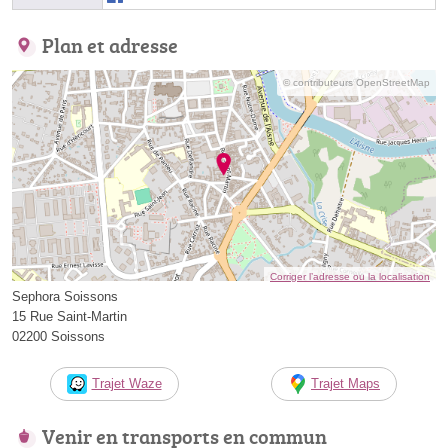
Plan et adresse
© contributeurs OpenStreetMap
Corriger l’adresse ou la localisation
Sephora Soissons
15 Rue Saint-Martin
02200 Soissons
Trajet Waze
Trajet Maps
Venir en transports en commun