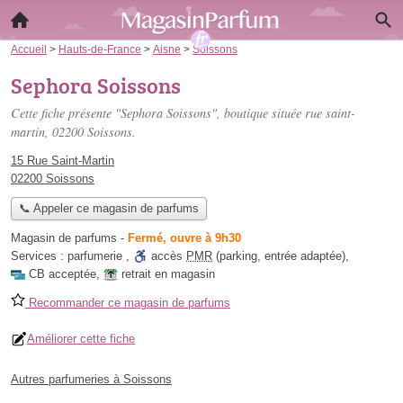
Accueil
>
Hauts-de-France
>
Aisne
>
Soissons
Sephora Soissons
Cette fiche présente "Sephora Soissons", boutique située
rue saint-
martin
, 02200 Soissons.
15 Rue Saint-Martin
02200 Soissons
📞 Appeler ce magasin de parfums
Magasin de parfums
-
Fermé, ouvre à 9h30
Services :
parfumerie
,
accès
PMR
(parking, entrée adaptée)
,
CB acceptée
,
retrait en magasin
Recommander ce magasin de parfums
Améliorer cette fiche
Autres parfumeries à Soissons