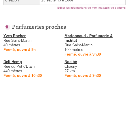
Création
13 septembre 2004
Éditer les informations de mon magasin de parfums
Parfumeries proches
Yves Rocher
Marionnaud - Parfumerie &
Rue Saint-Martin
Institut
40 mètres
Rue Saint-Martin
Fermé, ouvre à 9h
109 mètres
Fermé, ouvre à 9h30
Deli Hemp
Nocibé
Rue du Pot d'Étain
Chauny
440 mètres
27 km
Fermé, ouvre à 10h30
Fermé, ouvre à 9h30