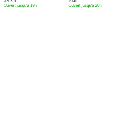
3.4 km
9 km
Ouvert jusqu'à 19h
Ouvert jusqu'à 20h