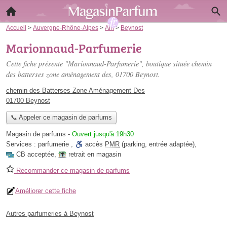
Accueil
>
Auvergne-Rhône-Alpes
>
Ain
>
Beynost
Marionnaud-Parfumerie
Cette fiche présente "Marionnaud-Parfumerie", boutique située
chemin
des batterses zone aménagement des
, 01700 Beynost.
chemin des Batterses Zone Aménagement Des
01700 Beynost
📞 Appeler ce magasin de parfums
Magasin de parfums
-
Ouvert jusqu'à 19h30
Services :
parfumerie
,
accès
PMR
(parking, entrée adaptée)
,
CB acceptée
,
retrait en magasin
Recommander ce magasin de parfums
Améliorer cette fiche
Autres parfumeries à Beynost