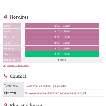
Horaires
Lundi
9h30 - 19h30
Mardi
9h30 - 19h30
Mercredi
9h30 - 19h30
Jeudi
9h30 - 19h30
Vendredi
9h30 - 19h30
Samedi
9h30 - 19h30
Dimanche
Fermé
Signaler une erreur
Contact
Téléphone
Téléphoner au magasin de parfums
Site web
www.marionnaud.fr/magasin/marionnaud-beynost
Plan et adresse