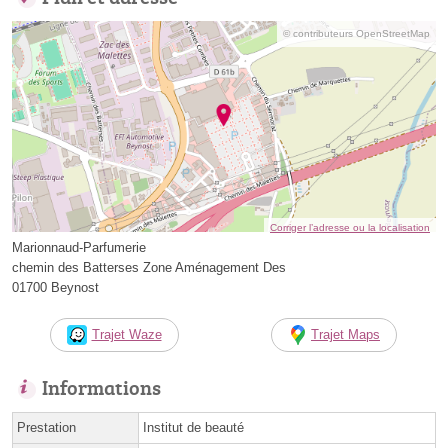
© contributeurs OpenStreetMap
Corriger l’adresse ou la localisation
Marionnaud-Parfumerie
chemin des Batterses Zone Aménagement Des
01700 Beynost
Trajet Waze
Trajet Maps
Informations
Prestation
Institut de beauté